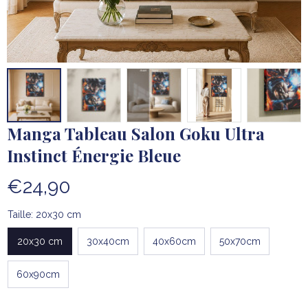
Manga Tableau Salon Goku Ultra 
Instinct Énergie Bleue
€24,90
Taille: 20x30 cm
20x30 cm
30x40cm
40x60cm
50x70cm
60x90cm