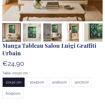
Manga Tableau Salon Luigi Graffiti 
Urbain
€24,90
Taille: 20x30 cm
20x30 cm
30x40cm
40x60cm
50x70cm
60x90cm