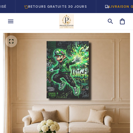
RETOURS GRATUITS 30 JOURS
LIVRAISON GRATUI