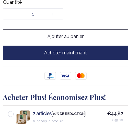
Quantité
Ajouter au panier
Acheter maintenant
Acheter Plus! Économisez Plus!
2 articles
€44,82
10% DE RÉDUCTION
€49,80
sur chaque produit