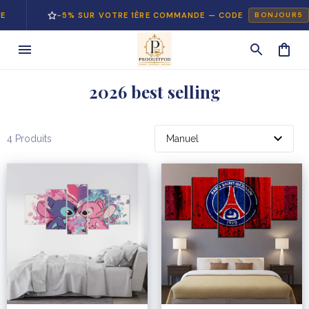
-5% SUR VOTRE 1ÈRE COMMANDE — CODE
BONJOUR5
2026 best selling
4 Produits