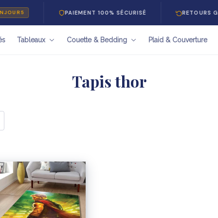
PAIEMENT 100% SÉCURISÉ
RETOURS GR
JOUR5
és
Tableaux
Couette & Bedding
Plaid & Couverture
Tapis thor