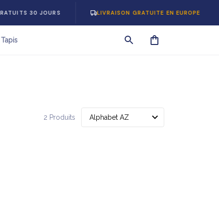
ATUITS 30 JOURS
LIVRAISON GRATUITE EN EUROPE
Tapis
2 Produits