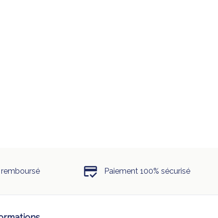
u remboursé
Paiement 100% sécurisé
formations