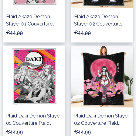
Plaid Akaza Demon
Plaid Akaza Demon
Slayer 01 Couverture
Slayer 02 Couverture
Plaid Polaire Plaid
Plaid Polaire Plaid
€44,99
€44,99
Canapé
Canapé
Plaid Daki Demon Slayer
Plaid Daki Demon Slayer
01 Couverture Plaid
02 Couverture Plaid
Polaire Plaid Canapé
Polaire Plaid Canapé
€44,99
€44,99