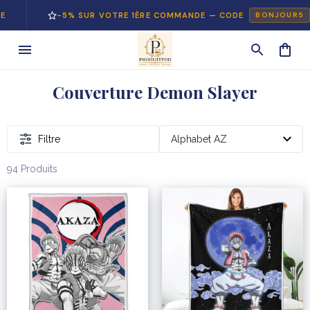
-5% SUR VOTRE 1ÈRE COMMANDE — CODE
BONJOUR5
Couverture Demon Slayer
Filtre
94 Produits