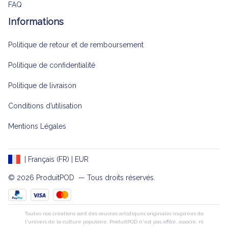
FAQ
Informations
Politique de retour et de remboursement
Politique de confidentialité
Politique de livraison
Conditions d’utilisation
Mentions Légales
| Français (FR) | EUR
© 2026 
ProduitPOD 
 — Tous droits réservés.
Toutes nos créations sont des œuvres artistiques originales inspirées de
l'univers de la culture populaire. ProduitPOD n'est pas affilié, associé, ni