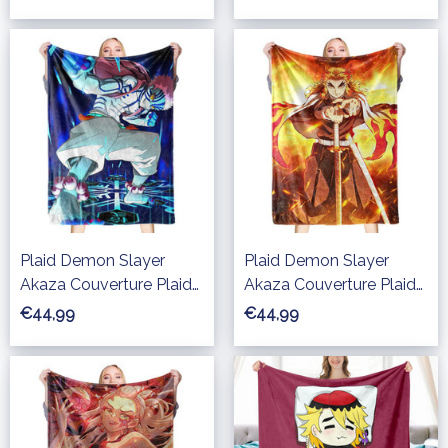
Plaid Demon Slayer
Plaid Demon Slayer
Akaza Couverture Plaid
Akaza Couverture Plaid
Polaire Plaid Canapé
Polaire Plaid Canapé
€44,99
€44,99