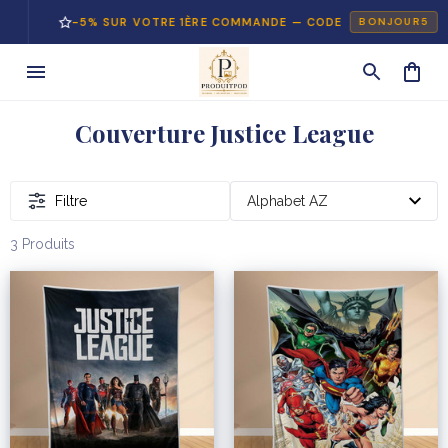
-5% SUR VOTRE 1ÈRE COMMANDE — CODE
BONJOUR5
Couverture Justice League
Filtre
3 Produits