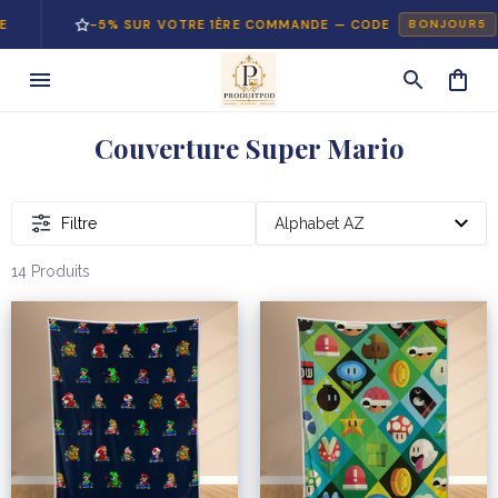
-5% SUR VOTRE 1ÈRE COMMANDE — CODE
BONJOUR5
Couverture Super Mario
Filtre
14 Produits