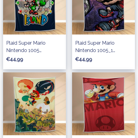
Plaid Super Mario
Plaid Super Mario
Nintendo 1005
Nintendo 1005_1
Couverture Polaire Plaid
Couverture Polaire Plaid
€44,99
€44,99
Canapé
Canapé