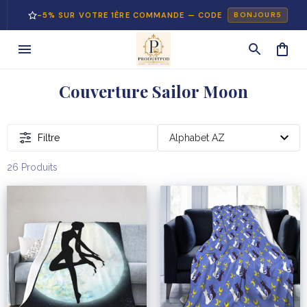
-5% SUR VOTRE 1ÈRE COMMANDE — CODE
BONJOUR5
Couverture Sailor Moon
Filtre
26 Produits