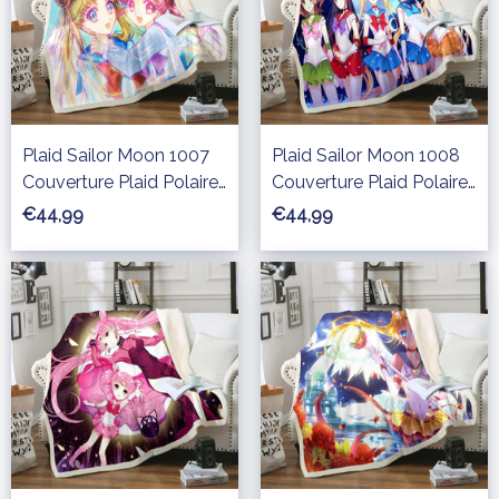
Plaid Sailor Moon 1007
Plaid Sailor Moon 1008
Couverture Plaid Polaire
Couverture Plaid Polaire
Plaid Canapé
Plaid Canapé
€44,99
€44,99