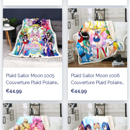
Plaid Sailor Moon 1005
Plaid Sailor Moon 1006
Couverture Plaid Polaire
Couverture Plaid Polaire
Plaid Canapé
Plaid Canapé
€44,99
€44,99