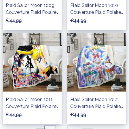
Plaid Sailor Moon 1009
Plaid Sailor Moon 1010
Couverture Plaid Polaire
Couverture Plaid Polaire
Plaid Canapé
Plaid Canapé
€44,99
€44,99
Plaid Sailor Moon 1011
Plaid Sailor Moon 1012
Couverture Plaid Polaire
Couverture Plaid Polaire
Plaid Canapé
Plaid Canapé
€44,99
€44,99