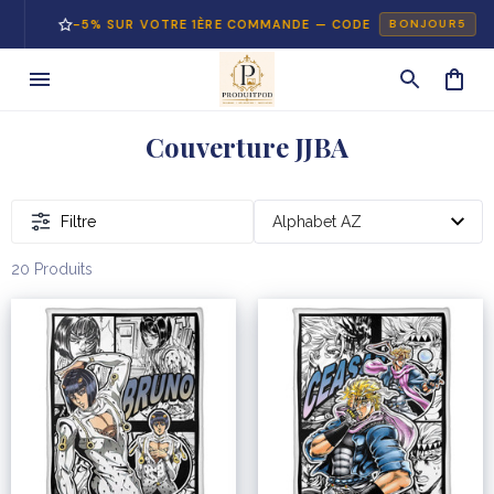
-5% SUR VOTRE 1ÈRE COMMANDE — CODE
BONJOUR5
Couverture JJBA
Filtre
20 Produits