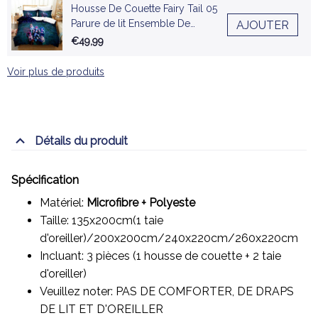
Housse De Couette Fairy Tail 05
Parure de lit Ensemble De
AJOUTER
Literie
€49,99
Voir plus de produits
Détails du produit
Spécification
Matériel:
Microfibre + Polyeste
Taille: 135x200cm(1 taie
d'oreiller)/200x200cm/240x220cm/260x220cm
Incluant: 3 pièces (1 housse de couette + 2 taie
d'oreiller)
Veuillez noter: PAS DE COMFORTER, DE DRAPS
DE LIT ET D'OREILLER