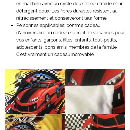
en machine avec un cycle doux à l'eau froide et un
détergent doux. Les fibres durables résistent au
rétrécissement et conserveront leur forme.
Personnes applicables: comme cadeau
d'anniversaire ou cadeau spécial de vacances pour
vos enfants, garçons, filles, enfants, tout-petits,
adolescents, bons amis, membres de la famille.
C'est vraiment un cadeau incroyable.