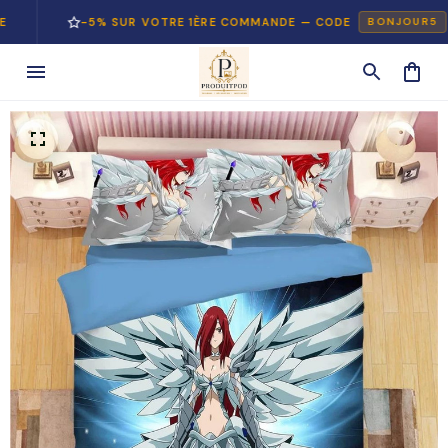
-5% SUR VOTRE 1ÈRE COMMANDE — CODE
BONJOUR5