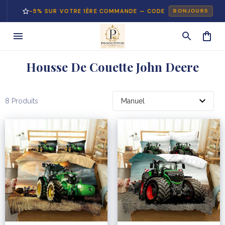
-5% SUR VOTRE 1ÈRE COMMANDE — CODE
BONJOUR5
Housse De Couette John Deere
8 Produits