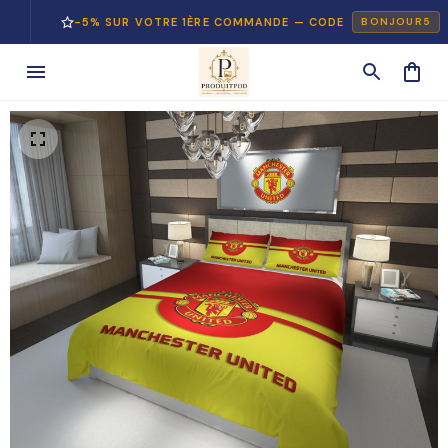
-5% SUR VOTRE 1ÈRE COMMANDE — CODE
BONJOUR5