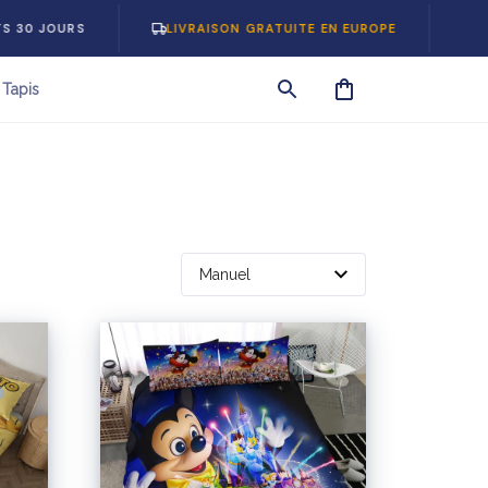
 JOURS
LIVRAISON GRATUITE EN EUROPE
-5% S
Tapis