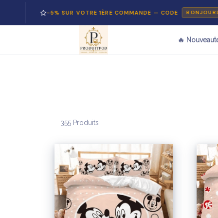
-5% SUR VOTRE 1ÈRE COMMANDE — CODE
BONJOUR5
🔥 Nouveaut
355 Produits