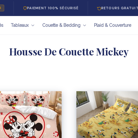
PAIEMENT 100% SÉCURISÉ
RETOURS GRATUITS 30
és
Tableaux
Couette & Bedding
Plaid & Couverture
Housse De Couette Mickey