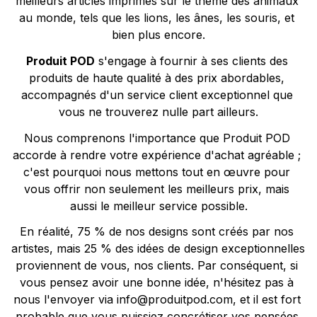
meilleurs articles imprimés sur le thème des animaux 
au monde, tels que les lions, les ânes, les souris, et 
bien plus encore.
Produit POD
 s'engage à fournir à ses clients des 
produits de haute qualité à des prix abordables, 
accompagnés d'un service client exceptionnel que 
vous ne trouverez nulle part ailleurs.
Nous comprenons l'importance que Produit POD 
accorde à rendre votre expérience d'achat agréable ; 
c'est pourquoi nous mettons tout en œuvre pour 
vous offrir non seulement les meilleurs prix, mais 
aussi le meilleur service possible.
En réalité, 75 % de nos designs sont créés par nos 
artistes, mais 25 % des idées de design exceptionnelles 
proviennent de vous, nos clients. Par conséquent, si 
vous pensez avoir une bonne idée, n'hésitez pas à 
nous l'envoyer via 
info@produitpod.com
, et il est fort 
probable que vous puissiez concrétiser vos pensées 