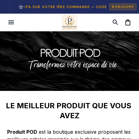
-5% SUR VOTRE 1ÈRE COMMANDE — CODE
BONJOUR5
LE MEILLEUR PRODUIT QUE VOUS 
AVEZ
Produit POD
 est la boutique exclusive proposant les 