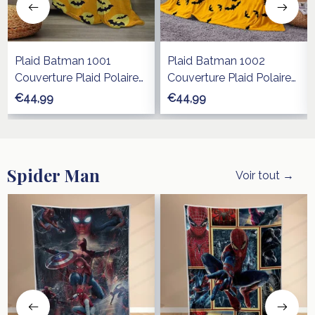
Plaid Batman 1001
Plaid Batman 1002
Couverture Plaid Polaire
Couverture Plaid Polaire
Plaid Canapé
Plaid Canapé
€44,99
€44,99
Spider Man
Voir tout →