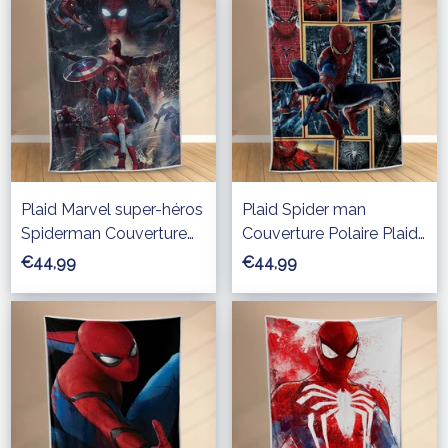
Plaid Marvel super-héros
Plaid Spider man
Spiderman Couverture
Couverture Polaire Plaid
Polaire Plaid Canapé
Canapé
€44,99
€44,99