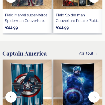
Plaid Marvel super-héros
Plaid Spider man
Spiderman Couverture
Couverture Polaire Plaid
Polaire Plaid Canapé
Canapé
€44,99
€44,99
Captain America
Voir tout →