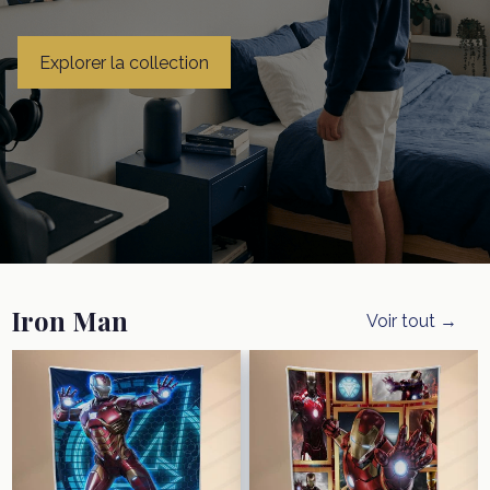
Explorer la collection
Iron Man
Voir tout →