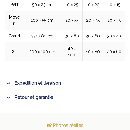
Petit
50 × 25 cm
10 × 25
10 × 20
10 × 15
Moye
100 × 55 cm
20 × 55
20 × 45
20 × 35
n
Grand
150 × 80 cm
30 × 80
30 × 60
30 × 40
40 ×
XL
200 × 100 cm
40 × 80
40 × 60
100
Expédition et livraison
Retour et garantie
📸 Photos réelles