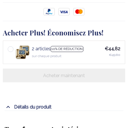
Acheter Plus! Économisez Plus!
2 articles
€44,82
10% DE RÉDUCTION
€49,80
sur chaque produit
Acheter maintenant
Détails du produit