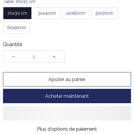
Taille: 20x30 cm
20x30 cm
30x40cm
40x60cm
50x70cm
60x90cm
Quantité
Ajouter au panier
Acheter maintenant
Plus d'options de paiement