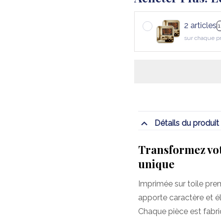
2 articles
sur chaque p
Détails du produit
Transformez vot
unique
Imprimée sur toile pre
apporte caractère et é
Chaque pièce est fabr