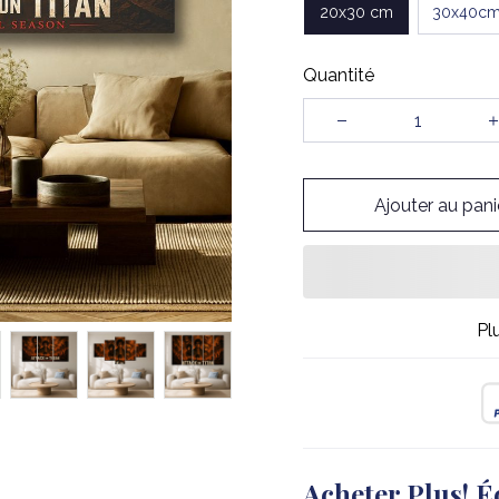
20x30 cm
30x40c
Quantité
Ajouter au pani
Pl
Acheter Plus! É