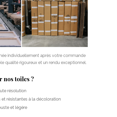
imée individuellement après votre commande
ôle qualité rigoureux et un rendu exceptionnel.
 nos toiles ?
te résolution
et résistantes à la décoloration
uste et légère