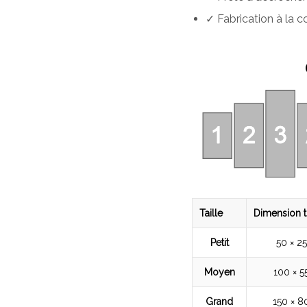
✓ Fabrication à la
Taille
Dimension t
Petit
50 × 2
Moyen
100 × 5
Grand
150 × 