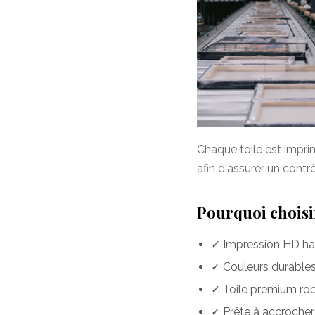
Chaque toile est impr
afin d'assurer un contr
Pourquoi choisir
✓ Impression HD hau
✓ Couleurs durables 
✓ Toile premium rob
✓ Prête à accrocher