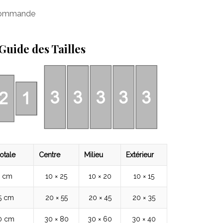
 commande
Guide des Tailles
otale
Centre
Milieu
Extérieur
5 cm
10 × 25
10 × 20
10 × 15
5 cm
20 × 55
20 × 45
20 × 35
80 cm
30 × 80
30 × 60
30 × 40