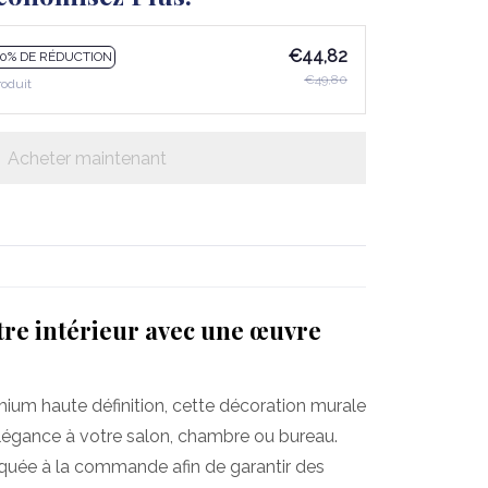
€44,82
10% DE RÉDUCTION
€49,80
roduit
Acheter maintenant
re intérieur avec une œuvre
mium haute définition, cette décoration murale
légance à votre salon, chambre ou bureau.
iquée à la commande afin de garantir des