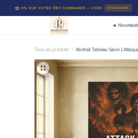
-5% SUR VOTRE 1ÈRE COMMANDE — CODE
P
BONJOUR5
🔥 Nouveaut
Tous les produits
Abstrait Tableau Salon L'Attaque