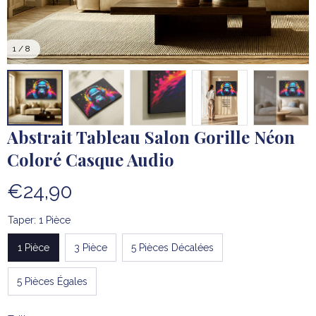
1 / 8
Abstrait Tableau Salon Gorille Néon 
Coloré Casque Audio
€24,90
Taper: 1 Pièce
1 Pièce
3 Pièce
5 Pièces Décalées
5 Pièces Égales