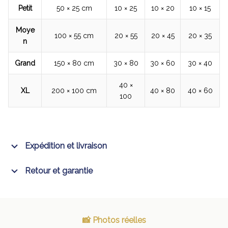
Petit
50 × 25 cm
10 × 25
10 × 20
10 × 15
Moye
100 × 55 cm
20 × 55
20 × 45
20 × 35
n
Grand
150 × 80 cm
30 × 80
30 × 60
30 × 40
40 ×
XL
200 × 100 cm
40 × 80
40 × 60
100
Expédition et livraison
Retour et garantie
📸 Photos réelles