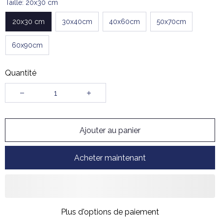
Taille: 20x30 cm
20x30 cm
30x40cm
40x60cm
50x70cm
60x90cm
Quantité
Ajouter au panier
Acheter maintenant
Plus d'options de paiement