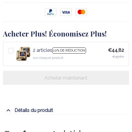
Acheter Plus! Économisez Plus!
2 articles
€44,82
10% DE RÉDUCTION
€49,80
sur chaque produit
Acheter maintenant
Détails du produit