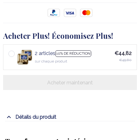
Acheter Plus! Économisez Plus!
2 articles
€44,82
10% DE RÉDUCTION
€49,80
sur chaque produit
Acheter maintenant
Détails du produit