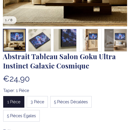
1 / 8
Abstrait Tableau Salon Goku Ultra 
Instinct Galaxie Cosmique
€24,90
Taper: 1 Pièce
1 Pièce
3 Pièce
5 Pièces Décalées
5 Pièces Égales