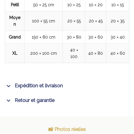
Petit
50 × 25 cm
10 × 25
10 × 20
10 × 15
Moye
100 × 55 cm
20 × 55
20 × 45
20 × 35
n
Grand
150 × 80 cm
30 × 80
30 × 60
30 × 40
40 ×
XL
200 × 100 cm
40 × 80
40 × 60
100
Expédition et livraison
Retour et garantie
📸 Photos réelles