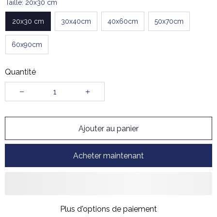
Taille: 20x30 cm
20x30 cm
30x40cm
40x60cm
50x70cm
60x90cm
Quantité
Ajouter au panier
Acheter maintenant
Plus d'options de paiement