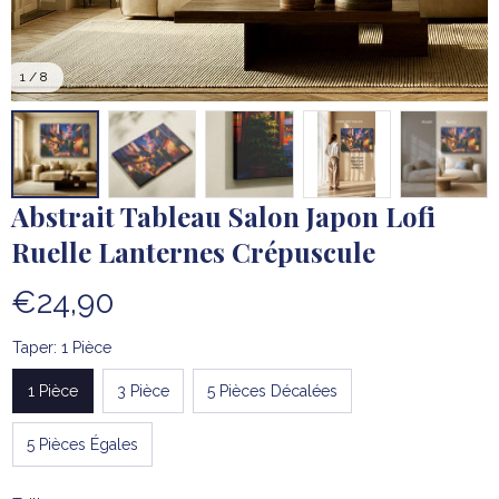
1 / 8
Abstrait Tableau Salon Japon Lofi 
Ruelle Lanternes Crépuscule
€24,90
Taper: 1 Pièce
1 Pièce
3 Pièce
5 Pièces Décalées
5 Pièces Égales