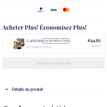
Acheter Plus! Économisez Plus!
2 articles
€44,82
10% DE RÉDUCTION
€49,80
sur chaque produit
Acheter maintenant
Détails du produit