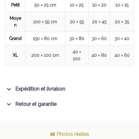
Petit
50 × 25 cm
10 × 25
10 × 20
10 × 15
Moye
100 × 55 cm
20 × 55
20 × 45
20 × 35
n
Grand
150 × 80 cm
30 × 80
30 × 60
30 × 40
40 ×
XL
200 × 100 cm
40 × 80
40 × 60
100
Expédition et livraison
Retour et garantie
📸 Photos réelles