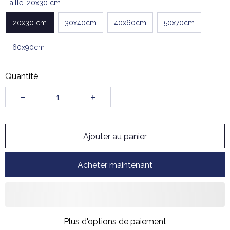
Taille: 20x30 cm
20x30 cm
30x40cm
40x60cm
50x70cm
60x90cm
Quantité
Ajouter au panier
Acheter maintenant
Plus d'options de paiement