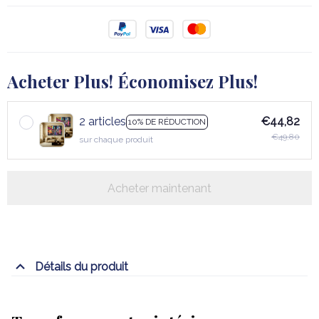
Acheter Plus! Économisez Plus!
2 articles
€44,82
10% DE RÉDUCTION
€49,80
sur chaque produit
Acheter maintenant
Détails du produit