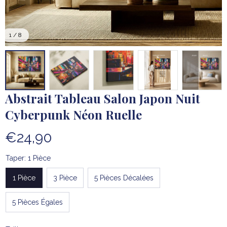
1 / 8
Abstrait Tableau Salon Japon Nuit 
Cyberpunk Néon Ruelle
€24,90
Taper: 1 Pièce
1 Pièce
3 Pièce
5 Pièces Décalées
5 Pièces Égales