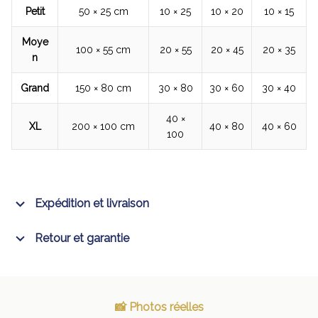
Petit
50 × 25 cm
10 × 25
10 × 20
10 × 15
Moye
100 × 55 cm
20 × 55
20 × 45
20 × 35
n
Grand
150 × 80 cm
30 × 80
30 × 60
30 × 40
40 ×
XL
200 × 100 cm
40 × 80
40 × 60
100
Expédition et livraison
Retour et garantie
📸 Photos réelles