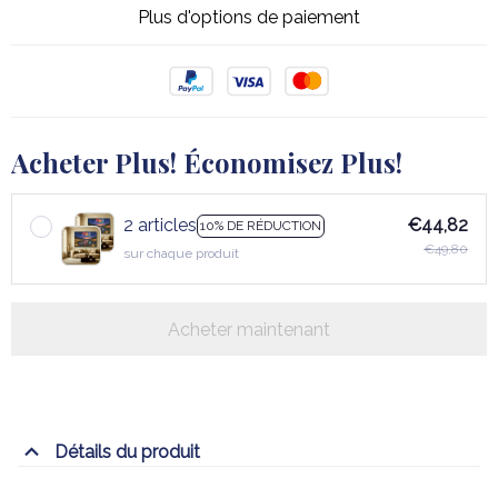
Plus d'options de paiement
Acheter Plus! Économisez Plus!
2 articles
€44,82
10% DE RÉDUCTION
€49,80
sur chaque produit
Acheter maintenant
Détails du produit