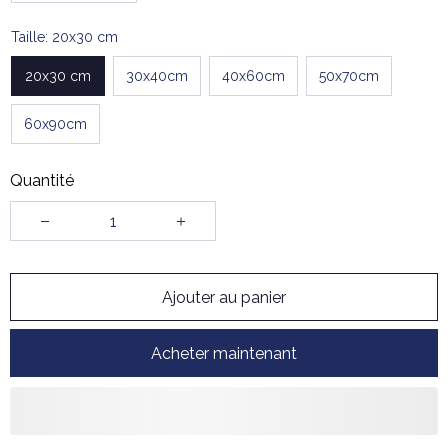
Taille: 20x30 cm
20x30 cm
30x40cm
40x60cm
50x70cm
60x90cm
Quantité
Ajouter au panier
Acheter maintenant