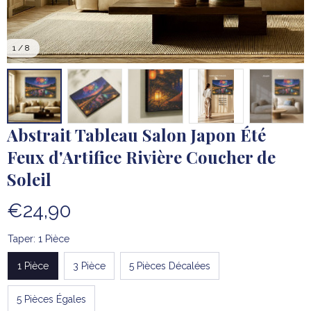
1 / 8
Abstrait Tableau Salon Japon Été 
Feux d'Artifice Rivière Coucher de 
Soleil
€24,90
Taper: 1 Pièce
1 Pièce
3 Pièce
5 Pièces Décalées
5 Pièces Égales