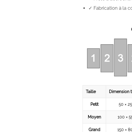
✓ Fabrication à la
Taille
Dimension t
Petit
50 × 2
Moyen
100 × 5
Grand
150 × 