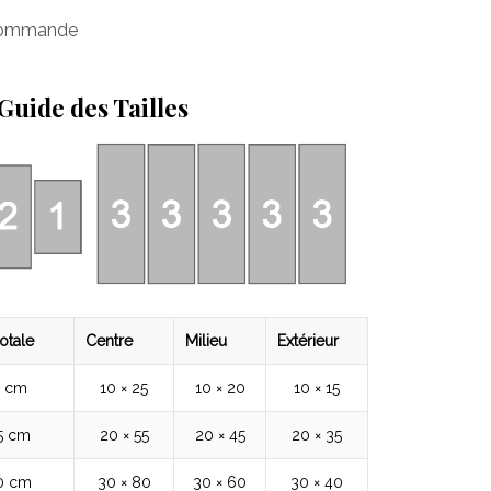
 commande
Guide des Tailles
otale
Centre
Milieu
Extérieur
5 cm
10 × 25
10 × 20
10 × 15
5 cm
20 × 55
20 × 45
20 × 35
80 cm
30 × 80
30 × 60
30 × 40