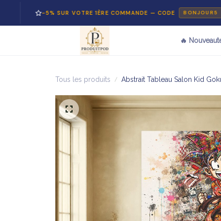
-5% SUR VOTRE 1ÈRE COMMANDE — CODE
BONJOUR5
🔥 Nouveaut
Tous les produits
Abstrait Tableau Salon Kid Go