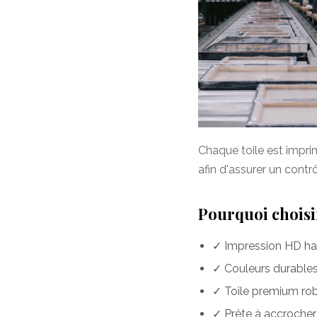
Chaque toile est impr
afin d'assurer un contr
Pourquoi choisir
✓ Impression HD hau
✓ Couleurs durables 
✓ Toile premium rob
✓ Prête à accrocher