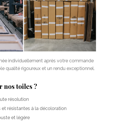
imée individuellement après votre commande
ôle qualité rigoureux et un rendu exceptionnel.
 nos toiles ?
te résolution
et résistantes à la décoloration
uste et légère