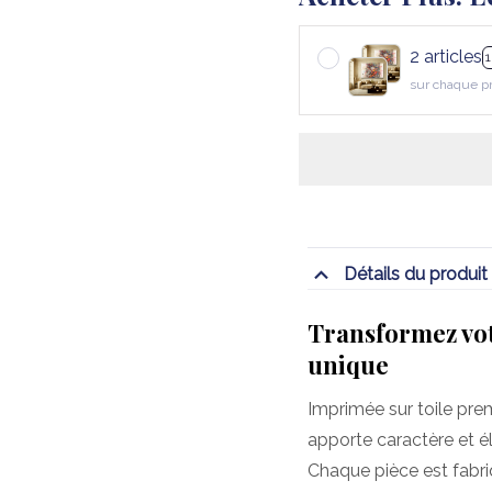
2 articles
sur chaque p
Détails du produit
Transformez vot
unique
Imprimée sur toile pre
apporte caractère et é
Chaque pièce est fabr