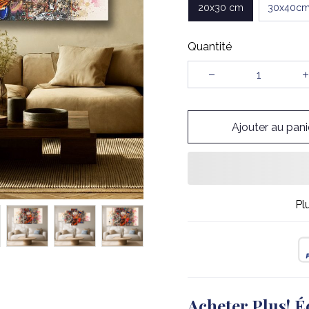
20x30 cm
30x40c
Quantité
Ajouter au pani
Pl
Acheter Plus! É