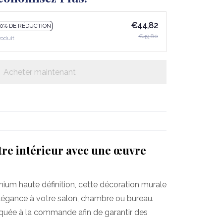
€44,82
10% DE RÉDUCTION
€49,80
roduit
Acheter maintenant
re intérieur avec une œuvre
mium haute définition, cette décoration murale
légance à votre salon, chambre ou bureau.
iquée à la commande afin de garantir des