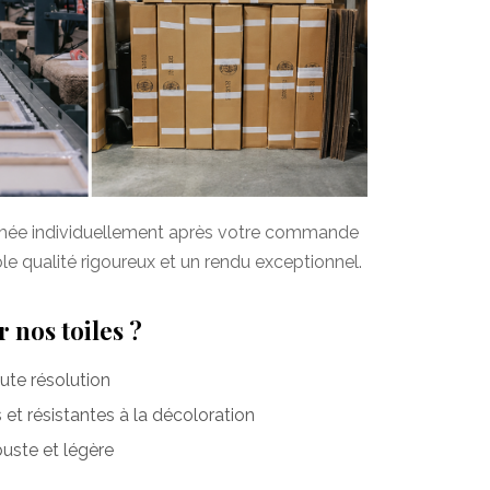
imée individuellement après votre commande
ôle qualité rigoureux et un rendu exceptionnel.
 nos toiles ?
te résolution
et résistantes à la décoloration
uste et légère