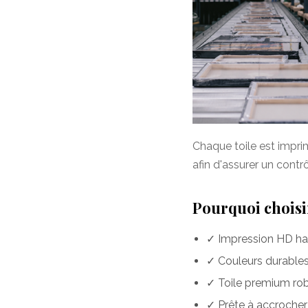
Chaque toile est impr
afin d'assurer un contr
Pourquoi choisir
✓ Impression HD hau
✓ Couleurs durables 
✓ Toile premium rob
✓ Prête à accrocher