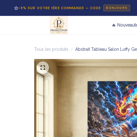
5% SUR VOTRE 1ÈRE COMMANDE — CODE
PA
BONJOUR5
🔥 Nouveaut
Tous les produits
Abstrait Tableau Salon Luffy 