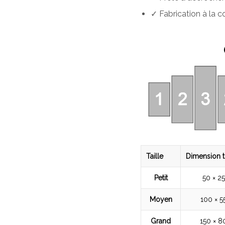
✓ Fabrication à la
Taille
Dimension t
Petit
50 × 2
Moyen
100 × 5
Grand
150 × 