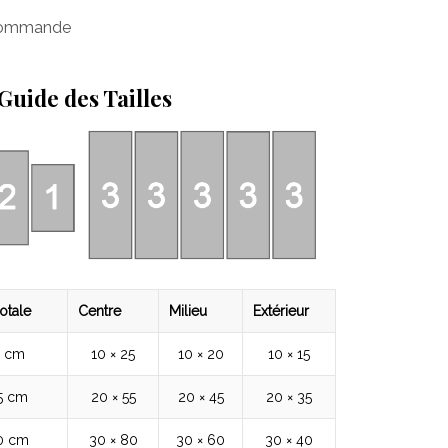
 commande
Guide des Tailles
otale
Centre
Milieu
Extérieur
5 cm
10 × 25
10 × 20
10 × 15
5 cm
20 × 55
20 × 45
20 × 35
80 cm
30 × 80
30 × 60
30 × 40