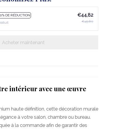
€44,82
10% DE RÉDUCTION
€49,80
roduit
Acheter maintenant
re intérieur avec une œuvre
mium haute définition, cette décoration murale
légance à votre salon, chambre ou bureau.
iquée à la commande afin de garantir des