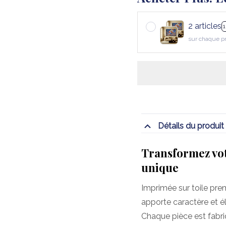
2 articles
sur chaque p
Détails du produit
Transformez vot
unique
Imprimée sur toile pre
apporte caractère et é
Chaque pièce est fabr