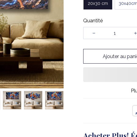
20x30 cm
30x40c
Quantité
Ajouter au pani
Pl
Acheter Plus! É