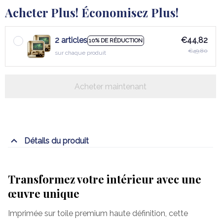
Acheter Plus! Économisez Plus!
2 articles
€44,82
10% DE RÉDUCTION
€49,80
sur chaque produit
Acheter maintenant
Détails du produit
Transformez votre intérieur avec une
œuvre unique
Imprimée sur toile premium haute définition, cette