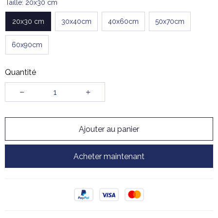
Taille: 20x30 cm
20x30 cm
30x40cm
40x60cm
50x70cm
60x90cm
Quantité
Ajouter au panier
Acheter maintenant