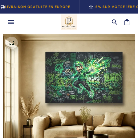
RAISON GRATUITE EN EUROPE
-5% SUR VOTRE 1ÈRE COMM