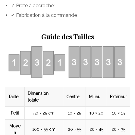
✓ Prête à accrocher
✓ Fabrication à la commande
Guide des Tailles
Dimension
Taille
Centre
Milieu
Extérieur
totale
Petit
50 × 25 cm
10 × 25
10 × 20
10 × 15
Moye
100 × 55 cm
20 × 55
20 × 45
20 × 35
n