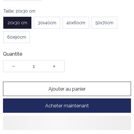
Taille: 20x30 cm
20x30 cm
30x40cm
40x60cm
50x70cm
60x90cm
Quantité
Ajouter au panier
Acheter maintenant