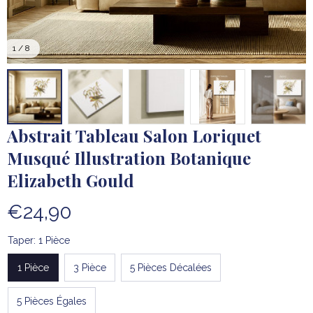
1 / 8
Abstrait Tableau Salon Loriquet 
Musqué Illustration Botanique 
Elizabeth Gould
€24,90
Taper: 1 Pièce
1 Pièce
3 Pièce
5 Pièces Décalées
5 Pièces Égales