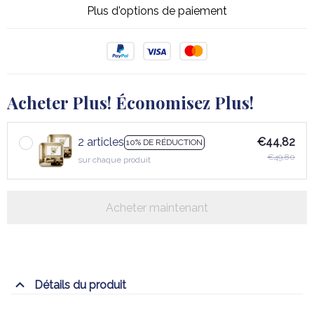
Plus d'options de paiement
Acheter Plus! Économisez Plus!
2 articles
€44,82
10% DE RÉDUCTION
€49,80
sur chaque produit
Acheter maintenant
Détails du produit