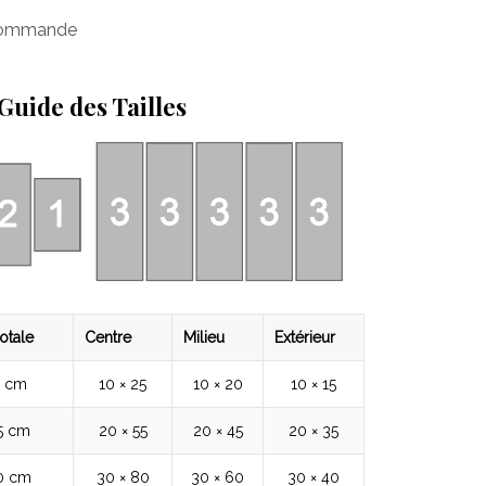
 commande
Guide des Tailles
otale
Centre
Milieu
Extérieur
5 cm
10 × 25
10 × 20
10 × 15
5 cm
20 × 55
20 × 45
20 × 35
80 cm
30 × 80
30 × 60
30 × 40