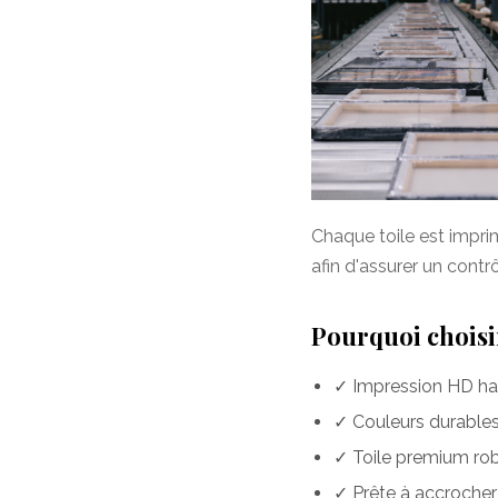
Chaque toile est impr
afin d'assurer un contr
Pourquoi choisir
✓ Impression HD hau
✓ Couleurs durables 
✓ Toile premium rob
✓ Prête à accrocher