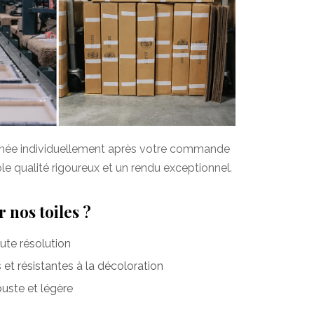
imée individuellement après votre commande
ôle qualité rigoureux et un rendu exceptionnel.
 nos toiles ?
te résolution
et résistantes à la décoloration
uste et légère