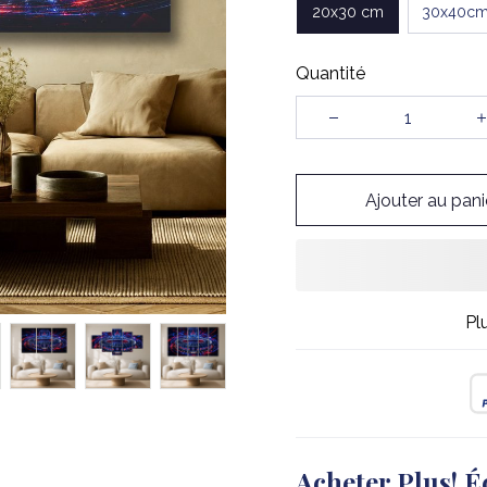
20x30 cm
30x40c
Quantité
Ajouter au pani
Pl
Acheter Plus! É