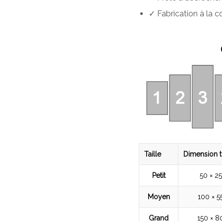
✓ Fabrication à la
Taille
Dimension t
Petit
50 × 2
Moyen
100 × 5
Grand
150 × 