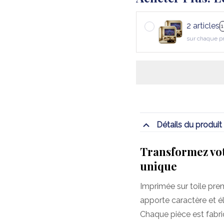
2 articles
sur chaque p
Détails du produit
Transformez vot
unique
Imprimée sur toile pre
apporte caractère et é
Chaque pièce est fabr