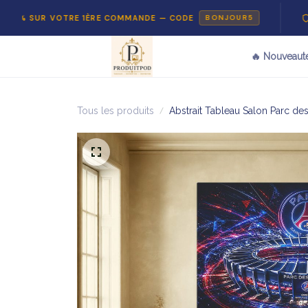
 VOTRE 1ÈRE COMMANDE — CODE
PAIEMENT
BONJOUR5
🔥 Nouveaut
Tous les produits
Abstrait Tableau Salon Parc de