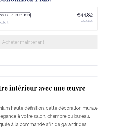
€44,82
10% DE RÉDUCTION
€49,80
roduit
Acheter maintenant
re intérieur avec une œuvre
mium haute définition, cette décoration murale
légance à votre salon, chambre ou bureau.
iquée à la commande afin de garantir des