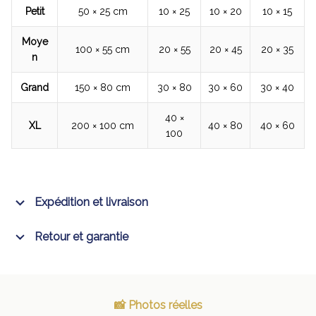
Petit
50 × 25 cm
10 × 25
10 × 20
10 × 15
Moye
100 × 55 cm
20 × 55
20 × 45
20 × 35
n
Grand
150 × 80 cm
30 × 80
30 × 60
30 × 40
40 ×
XL
200 × 100 cm
40 × 80
40 × 60
100
Expédition et livraison
Retour et garantie
📸 Photos réelles