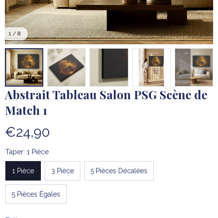
1 / 8
Abstrait Tableau Salon PSG Scène de 
Match 1
€24,90
Taper: 1 Pièce
1 Pièce
3 Pièce
5 Pièces Décalées
5 Pièces Égales