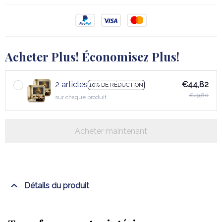
Acheter Plus! Économisez Plus!
2 articles
€44,82
10% DE RÉDUCTION
€49,80
sur chaque produit
Acheter maintenant
Détails du produit