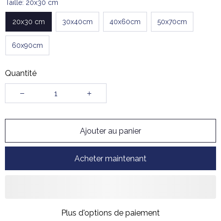
Taille: 20x30 cm
20x30 cm
30x40cm
40x60cm
50x70cm
60x90cm
Quantité
Ajouter au panier
Acheter maintenant
Plus d'options de paiement