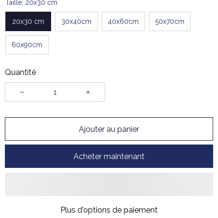
Taille: 20x30 cm
20x30 cm
30x40cm
40x60cm
50x70cm
60x90cm
Quantité
Ajouter au panier
Acheter maintenant
Plus d'options de paiement