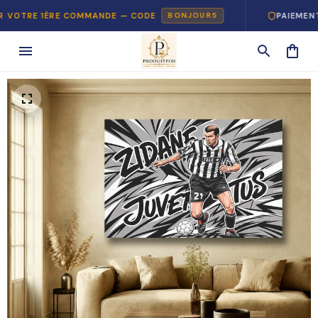
RE 1ÈRE COMMANDE — CODE
PAIEMENT 100
BONJOUR5