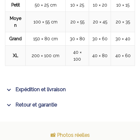
Petit
50 × 25 cm
10 × 25
10 × 20
10 × 15
Moye
100 × 55 cm
20 × 55
20 × 45
20 × 35
n
Grand
150 × 80 cm
30 × 80
30 × 60
30 × 40
40 ×
XL
200 × 100 cm
40 × 80
40 × 60
100
Expédition et livraison
Retour et garantie
📸 Photos réelles