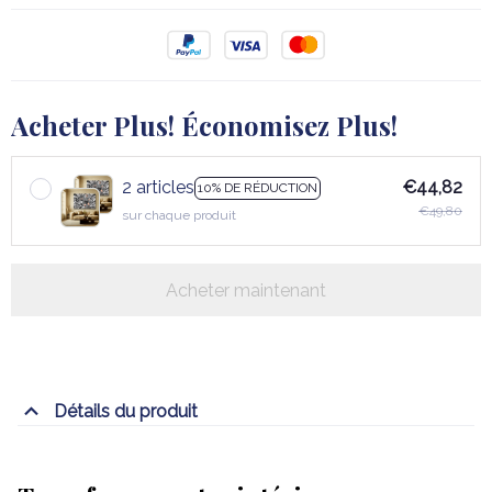
Acheter Plus! Économisez Plus!
2 articles
€44,82
10% DE RÉDUCTION
€49,80
sur chaque produit
Acheter maintenant
Détails du produit