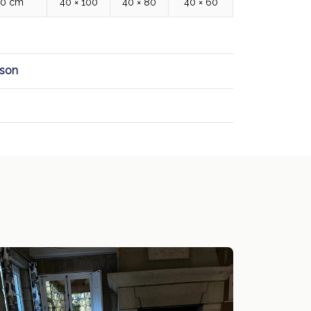
00 cm
40 × 100
40 × 80
40 × 60
ison