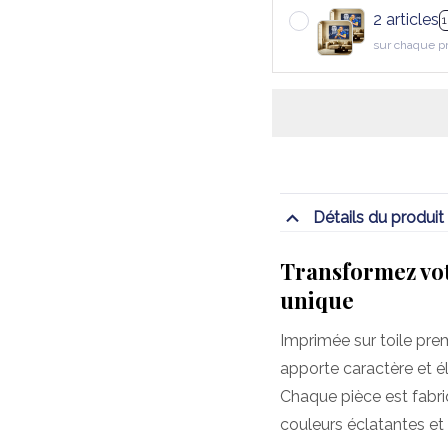
2 articles
sur chaque p
Détails du produit
Transformez vot
unique
Imprimée sur toile pre
apporte caractère et é
Chaque pièce est fabr
couleurs éclatantes et 