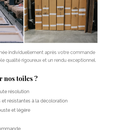
imée individuellement après votre commande
ôle qualité rigoureux et un rendu exceptionnel.
 nos toiles ?
te résolution
et résistantes à la décoloration
uste et légère
 commande