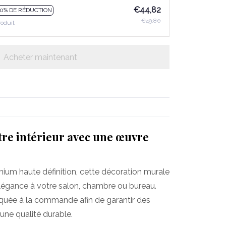
€44,82
10% DE RÉDUCTION
€49,80
roduit
Acheter maintenant
re intérieur avec une œuvre
mium haute définition, cette décoration murale
légance à votre salon, chambre ou bureau.
iquée à la commande afin de garantir des
une qualité durable.