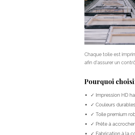
Chaque toile est impr
afin d'assurer un contr
Pourquoi choisir
✓ Impression HD hau
✓ Couleurs durables 
✓ Toile premium rob
✓ Prête à accrocher
✓ Fabrication à la