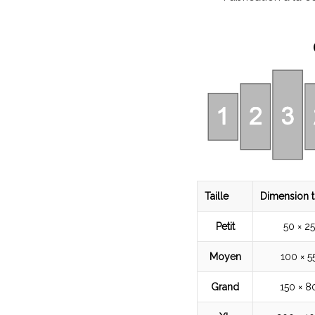
Taille
Dimension t
Petit
50 × 2
Moyen
100 × 5
Grand
150 × 