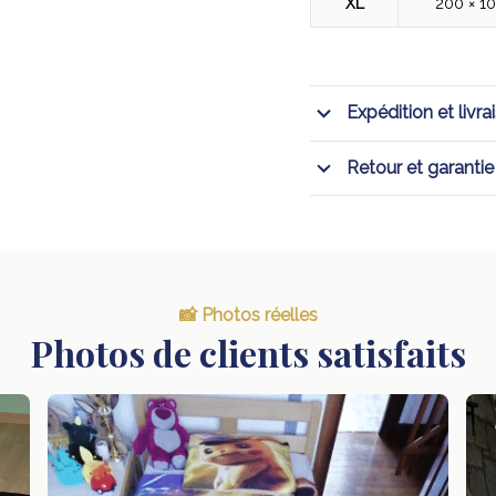
XL
200 × 1
Expédition et livra
Retour et garantie
📸 Photos réelles
Photos de clients satisfaits