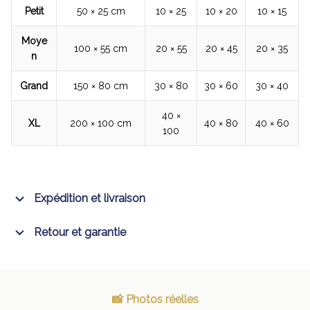
Petit
50 × 25 cm
10 × 25
10 × 20
10 × 15
Moye
100 × 55 cm
20 × 55
20 × 45
20 × 35
n
Grand
150 × 80 cm
30 × 80
30 × 60
30 × 40
40 ×
XL
200 × 100 cm
40 × 80
40 × 60
100
Expédition et livraison
Retour et garantie
📸 Photos réelles