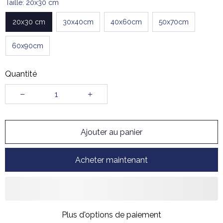
Taille: 20x30 cm
20x30 cm
30x40cm
40x60cm
50x70cm
60x90cm
Quantité
Ajouter au panier
Acheter maintenant
Plus d'options de paiement