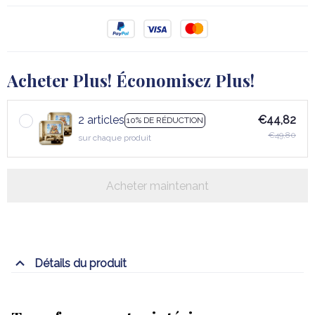
Acheter Plus! Économisez Plus!
2 articles
€44,82
10% DE RÉDUCTION
€49,80
sur chaque produit
Acheter maintenant
Détails du produit