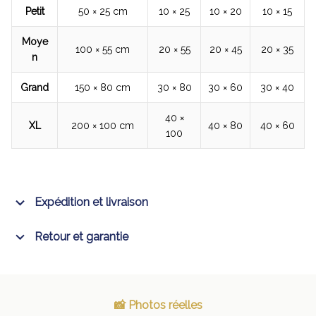
Petit
50 × 25 cm
10 × 25
10 × 20
10 × 15
Moye
100 × 55 cm
20 × 55
20 × 45
20 × 35
n
Grand
150 × 80 cm
30 × 80
30 × 60
30 × 40
40 ×
XL
200 × 100 cm
40 × 80
40 × 60
100
Expédition et livraison
Retour et garantie
📸 Photos réelles