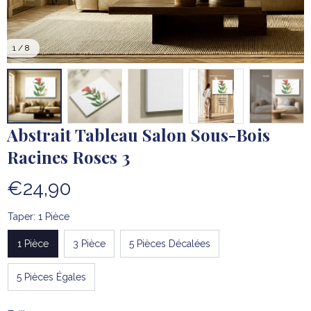
1 / 8
Abstrait Tableau Salon Sous-Bois 
Racines Roses 3
€24,90
Taper: 1 Pièce
1 Pièce
3 Pièce
5 Pièces Décalées
5 Pièces Égales