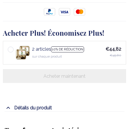
Acheter Plus! Économisez Plus!
2 articles
€44,82
10% DE RÉDUCTION
€49,80
sur chaque produit
Acheter maintenant
Détails du produit