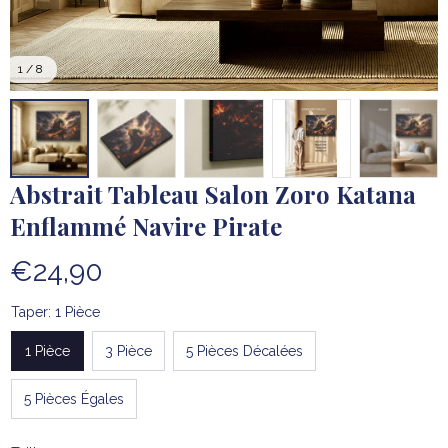
1 / 8
Abstrait Tableau Salon Zoro Katana 
Enflammé Navire Pirate
€24,90
Taper: 1 Pièce
1 Pièce
3 Pièce
5 Pièces Décalées
5 Pièces Égales