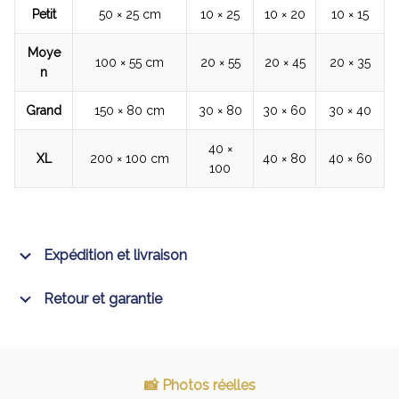
Petit
50 × 25 cm
10 × 25
10 × 20
10 × 15
Moye
100 × 55 cm
20 × 55
20 × 45
20 × 35
n
Grand
150 × 80 cm
30 × 80
30 × 60
30 × 40
40 ×
XL
200 × 100 cm
40 × 80
40 × 60
100
Expédition et livraison
Retour et garantie
📸 Photos réelles