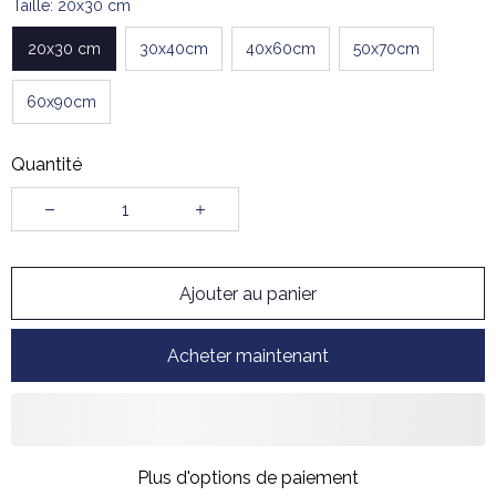
Taille: 20x30 cm
20x30 cm
30x40cm
40x60cm
50x70cm
60x90cm
Quantité
Ajouter au panier
Acheter maintenant
Plus d'options de paiement