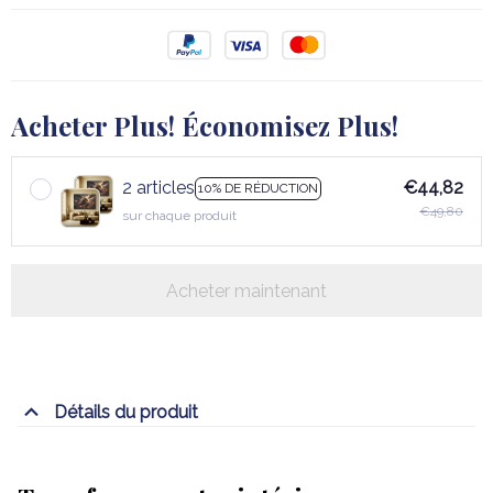
Acheter Plus! Économisez Plus!
2 articles
€44,82
10% DE RÉDUCTION
€49,80
sur chaque produit
Acheter maintenant
Détails du produit