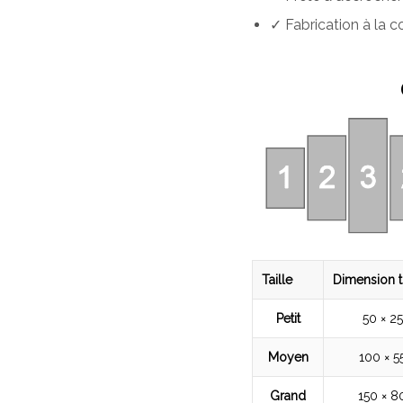
✓ Fabrication à la
Taille
Dimension t
Petit
50 × 2
Moyen
100 × 5
Grand
150 × 