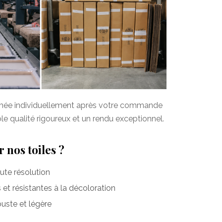
imée individuellement après votre commande
ôle qualité rigoureux et un rendu exceptionnel.
 nos toiles ?
te résolution
et résistantes à la décoloration
uste et légère