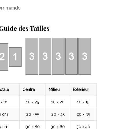
 commande
Guide des Tailles
otale
Centre
Milieu
Extérieur
5 cm
10 × 25
10 × 20
10 × 15
5 cm
20 × 55
20 × 45
20 × 35
80 cm
30 × 80
30 × 60
30 × 40