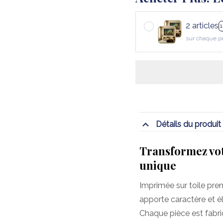
2 articles
sur chaque p
Détails du produit
Transformez vot
unique
Imprimée sur toile pre
apporte caractère et é
Chaque pièce est fabr