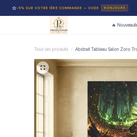
5% SUR VOTRE 1ÈRE COMMANDE — CODE
PA
BONJOUR5
🔥 Nouveaut
Tous les produits
Abstrait Tableau Salon Zoro T