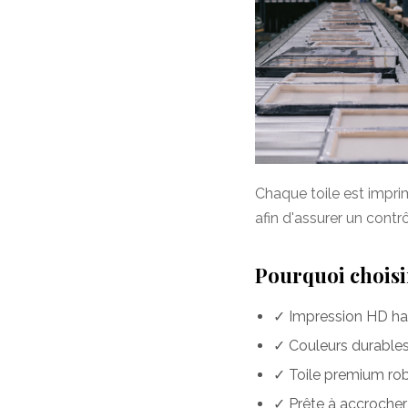
Chaque toile est impr
afin d'assurer un contr
Pourquoi choisir
✓ Impression HD hau
✓ Couleurs durables 
✓ Toile premium rob
✓ Prête à accrocher