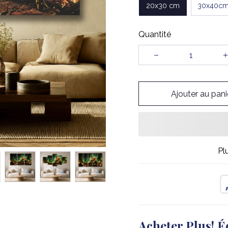
20x30 cm
30x40c
Quantité
Ajouter au pani
Pl
Acheter Plus! É