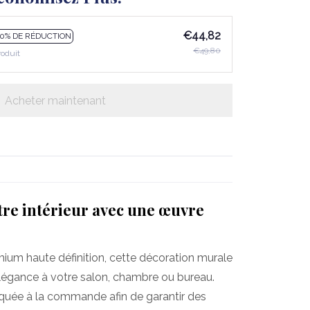
€44,82
10% DE RÉDUCTION
€49,80
roduit
Acheter maintenant
re intérieur avec une œuvre
mium haute définition, cette décoration murale
légance à votre salon, chambre ou bureau.
iquée à la commande afin de garantir des