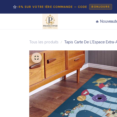
-5% SUR VOTRE 1ÈRE COMMANDE — CODE
P
BONJOUR5
🔥 Nouveaut
Tous les produits
Tapis Carte De L'Espace Extr