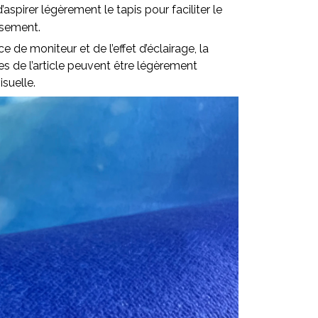
pirer légèrement le tapis pour faciliter le
ssement.
ce de moniteur et de l’effet d’éclairage, la
lles de l’article peuvent être légèrement
isuelle.