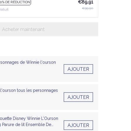
€89,91
10% DE RÉDUCTION
€99,90
roduit
Acheter maintenant
rsonnages de Winnie l'ourson
AJOUTER
 l'ourson tous les personnages
AJOUTER
uette Disney Winnie L'Ourson
3 Parure de lit Ensemble De
AJOUTER