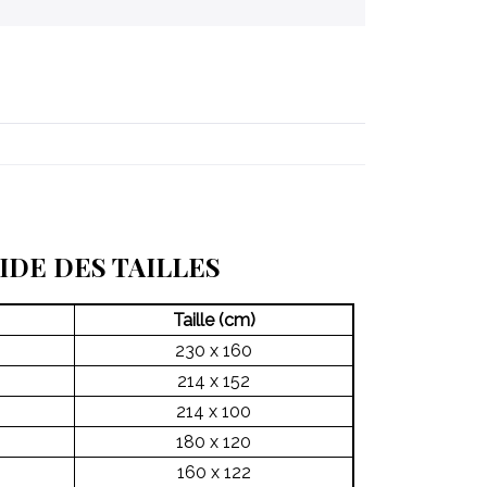
IDE DES TAILLES
Taille (cm)
230 x 160
214 x 152
214 x 100
180 x 120
160 x 122