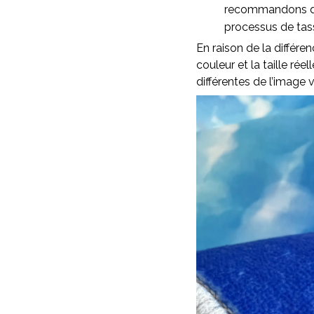
recommandons d’as
processus de ta
En raison de la différen
couleur et la taille rée
différentes de l’image v