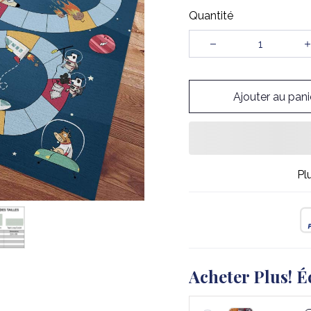
Quantité
Ajouter au pani
Pl
Acheter Plus! É