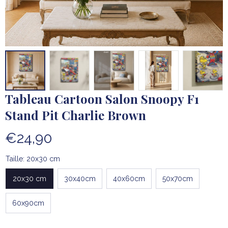
Tableau Cartoon Salon Snoopy F1 
Stand Pit Charlie Brown
€24,90
Taille: 20x30 cm
20x30 cm
30x40cm
40x60cm
50x70cm
60x90cm