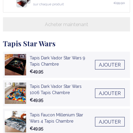
€99,90
sur chaque produit
Acheter maintenant
Tapis Star Wars
Tapis Dark Vador Star Wars 9
Tapis Chambre
AJOUTER
€49,95
Tapis Dark Vador Star Wars
1006 Tapis Chambre
AJOUTER
€49,95
Tapis Faucon Millenium Star
Wars 4 Tapis Chambre
AJOUTER
€49,95