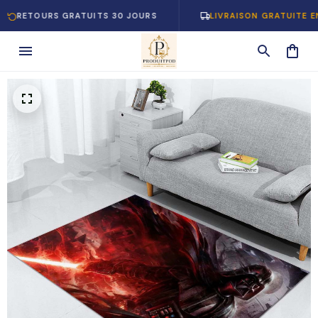
OURS GRATUITS 30 JOURS
LIVRAISON GRATUITE EN EUROP