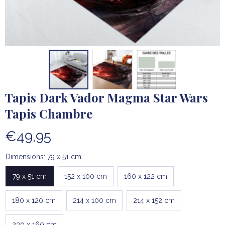
Tapis Dark Vador Magma Star Wars 
Tapis Chambre
€49,95
Dimensions: 79 x 51 cm
79 x 51 cm
152 x 100 cm
160 x 122 cm
180 x 120 cm
214 x 100 cm
214 x 152 cm
230 x 160 cm