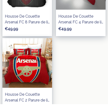
Housse De Couette
Housse De Couette
Arsenal FC 8 Parure de lit
Arsenal FC 4 Parure de lit
Ensemble De Literie
Ensemble De Literie
€49,99
€49,99
Housse De Couette
Arsenal FC 2 Parure de lit
Ensemble De Literie
€49,99