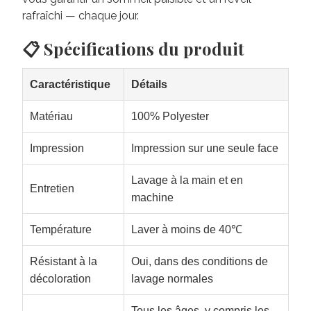
rafraîchi — chaque jour.
📋 Spécifications du produit
Caractéristique
Détails
Matériau
100% Polyester
Impression
Impression sur une seule face
Lavage à la main et en
Entretien
machine
Température
Laver à moins de 40℃
Résistant à la
Oui, dans des conditions de
décoloration
lavage normales
Tous les âges, y compris les