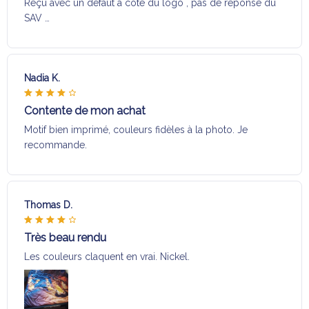
Reçu avec un défaut a coté du logo , pas de réponse du
SAV …
Nadia K.
Contente de mon achat
Motif bien imprimé, couleurs fidèles à la photo. Je
recommande.
Thomas D.
Très beau rendu
Les couleurs claquent en vrai. Nickel.