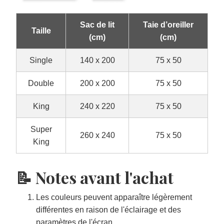
Sac de lit
Taie d’oreiller
Taille
(cm)
(cm)
Single
140 x 200
75 x 50
Double
200 x 200
75 x 50
King
240 x 220
75 x 50
Super
260 x 240
75 x 50
King
📝 Notes avant l'achat
Les couleurs peuvent apparaître légèrement
différentes en raison de l'éclairage et des
paramètres de l'écran.