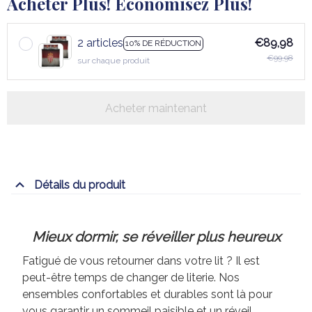
Acheter Plus! Économisez Plus!
2 articles
€89,98
10% DE RÉDUCTION
€99,98
sur chaque produit
Acheter maintenant
Détails du produit
Mieux dormir, se réveiller plus heureux
Fatigué de vous retourner dans votre lit ? Il est
peut-être temps de changer de literie. Nos
ensembles confortables et durables sont là pour
vous garantir un sommeil paisible et un réveil