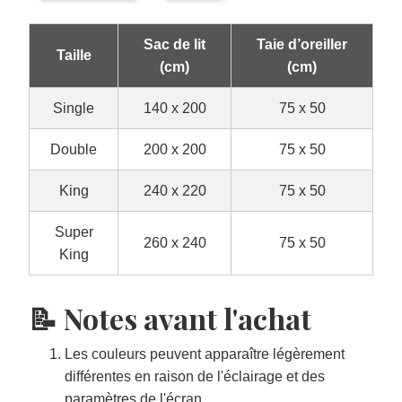
Sac de lit
Taie d’oreiller
Taille
(cm)
(cm)
Single
140 x 200
75 x 50
Double
200 x 200
75 x 50
King
240 x 220
75 x 50
Super
260 x 240
75 x 50
King
📝 Notes avant l'achat
Les couleurs peuvent apparaître légèrement
différentes en raison de l'éclairage et des
paramètres de l'écran.