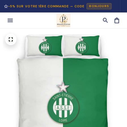
% SUR VOTRE 1ÈRE COMMANDE — CODE
PAI
BONJOUR5