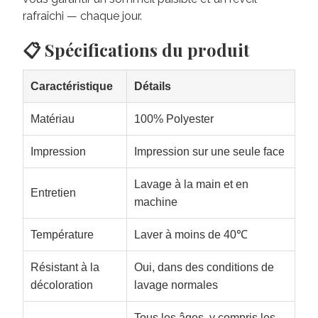
rafraîchi — chaque jour.
📋 Spécifications du produit
Caractéristique
Détails
Matériau
100% Polyester
Impression
Impression sur une seule face
Lavage à la main et en
Entretien
machine
Température
Laver à moins de 40℃
Résistant à la
Oui, dans des conditions de
décoloration
lavage normales
Tous les âges, y compris les