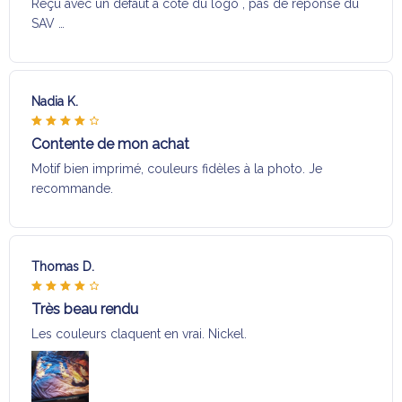
Reçu avec un défaut a coté du logo , pas de réponse du
SAV …
Nadia K.
Contente de mon achat
Motif bien imprimé, couleurs fidèles à la photo. Je
recommande.
Thomas D.
Très beau rendu
Les couleurs claquent en vrai. Nickel.