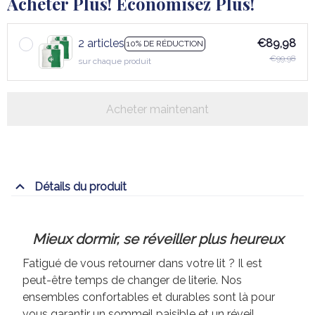
Acheter Plus! Économisez Plus!
2 articles
€89,98
10% DE RÉDUCTION
€99,98
sur chaque produit
Acheter maintenant
Détails du produit
Mieux dormir, se réveiller plus heureux
Fatigué de vous retourner dans votre lit ? Il est
peut-être temps de changer de literie. Nos
ensembles confortables et durables sont là pour
vous garantir un sommeil paisible et un réveil