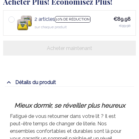
Acheter Plus! Économisez Plus!
2 articles
€89,98
10% DE RÉDUCTION
€99,98
sur chaque produit
Acheter maintenant
Détails du produit
Mieux dormir, se réveiller plus heureux
Fatigué de vous retourner dans votre lit ? Il est
peut-être temps de changer de literie. Nos
ensembles confortables et durables sont là pour
vous garantir un sommeil paisible et un réveil