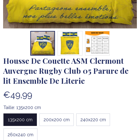
Housse De Couette ASM Clermont 
Auvergne Rugby Club 05 Parure de 
lit Ensemble De Literie
€49,99
Taille: 135x200 cm
135x200 cm
200x200 cm
240x220 cm
260x240 cm