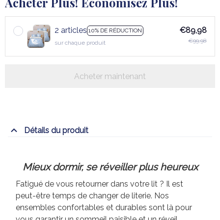
Acheter Plus! Économisez Plus!
2 articles
€89,98
10% DE RÉDUCTION
€99,98
sur chaque produit
Acheter maintenant
Détails du produit
Mieux dormir, se réveiller plus heureux
Fatigué de vous retourner dans votre lit ? Il est
peut-être temps de changer de literie. Nos
ensembles confortables et durables sont là pour
vous garantir un sommeil paisible et un réveil