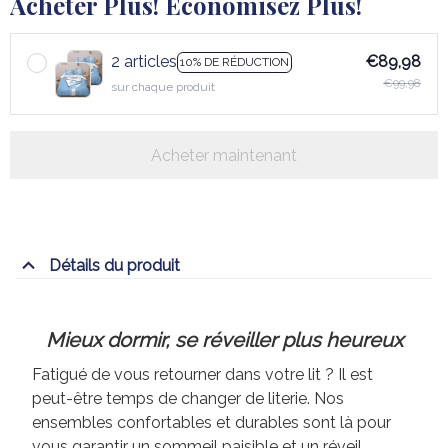
Acheter Plus! Économisez Plus!
2 articles
€89,98
10% DE RÉDUCTION
€99,98
sur chaque produit
Acheter maintenant
Détails du produit
Mieux dormir, se réveiller plus heureux
Fatigué de vous retourner dans votre lit ? Il est
peut-être temps de changer de literie. Nos
ensembles confortables et durables sont là pour
vous garantir un sommeil paisible et un réveil