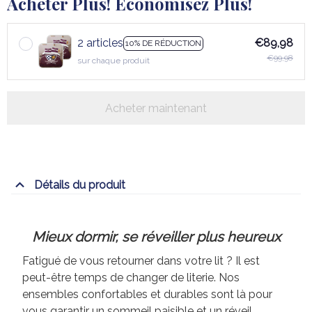
Acheter Plus! Économisez Plus!
2 articles
€89,98
10% DE RÉDUCTION
€99,98
sur chaque produit
Acheter maintenant
Détails du produit
Mieux dormir, se réveiller plus heureux
Fatigué de vous retourner dans votre lit ? Il est
peut-être temps de changer de literie. Nos
ensembles confortables et durables sont là pour
vous garantir un sommeil paisible et un réveil