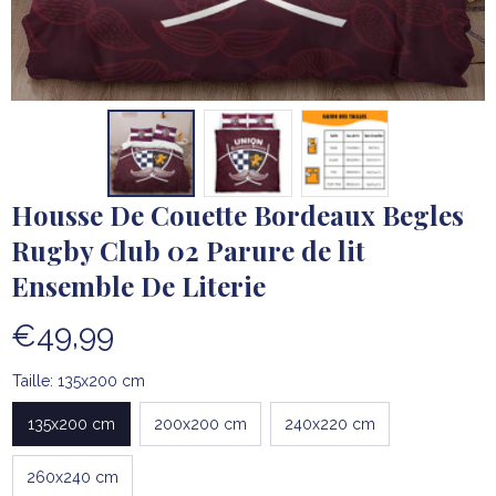
Housse De Couette Bordeaux Begles 
Rugby Club 02 Parure de lit 
Ensemble De Literie
€49,99
Taille: 135x200 cm
135x200 cm
200x200 cm
240x220 cm
260x240 cm