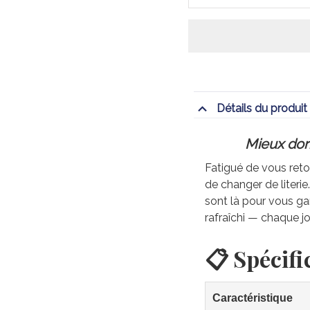
Détails du produit
Mieux dorm
Fatigué de vous retou
de changer de literi
sont là pour vous gar
rafraîchi — chaque jo
📋 Spécifi
Caractéristique