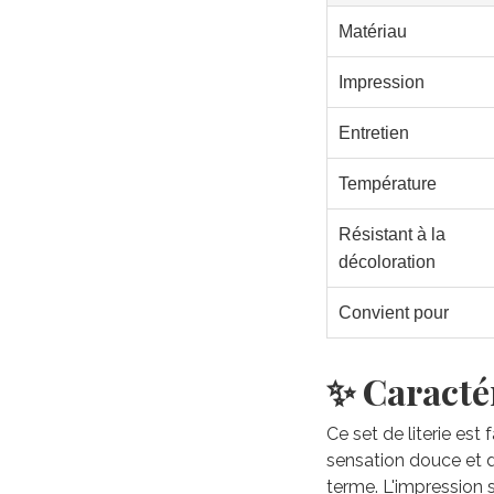
Matériau
Impression
Entretien
Température
Résistant à la
décoloration
Convient pour
✨ Caractér
Ce set de literie est
sensation douce et du
terme. L'impression 