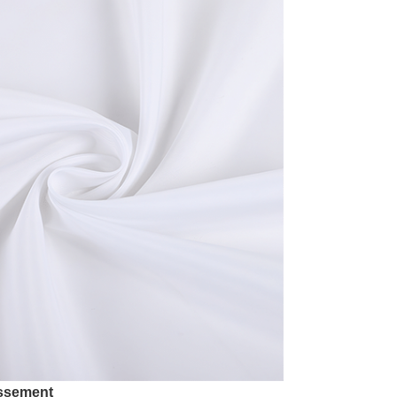
issement