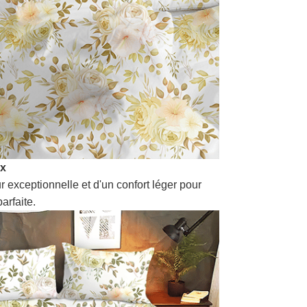
ux
r exceptionnelle et d'un confort léger pour
arfaite.