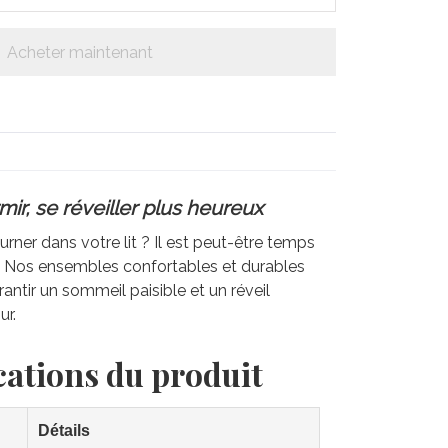
Acheter maintenant
ir, se réveiller plus heureux
rner dans votre lit ? Il est peut-être temps
e. Nos ensembles confortables et durables
antir un sommeil paisible et un réveil
ur.
cations du produit
Détails