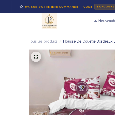
-5% SUR VOTRE 1ÈRE COMMANDE — CODE
BONJOUR5
🔥 Nouveaut
Tous les produits
Housse De Couette Bordeaux Be