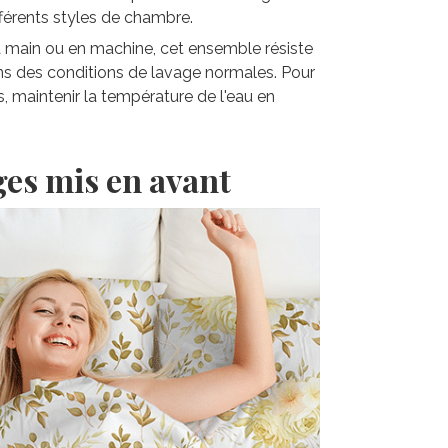
fférents styles de chambre.
la main ou en machine, cet ensemble résiste
ns des conditions de lavage normales. Pour
s, maintenir la température de l'eau en
ges mis en avant