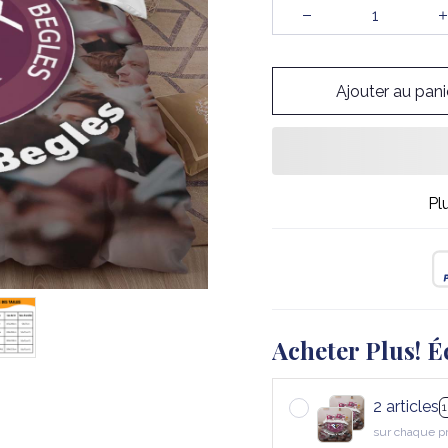
Ajouter au pani
Pl
Acheter Plus! É
2 articles
sur chaque p