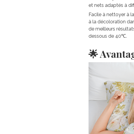
et nets adaptés à di
Facile à nettoyer à 
à la décoloration da
de meilleurs résultat
dessous de 40℃.
🌟 Avanta