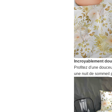
Incroyablement do
Profitez d'une douceu
une nuit de sommeil p