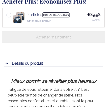
Acheter Plus! Économisez Plus!
2 articles
€89,98
10% DE RÉDUCTION
€99,98
sur chaque produit
Acheter maintenant
Détails du produit
Mieux dormir, se réveiller plus heureux
Fatigué de vous retourner dans votre lit ? Il est
peut-être temps de changer de literie. Nos
ensembles confortables et durables sont là pour
vous garantir un sommeil paisible et un réveil