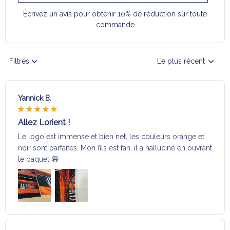
Écrivez un avis pour obtenir 10% de réduction sur toute
commande
Filtres
Le plus récent
Yannick B.
Allez Lorient !
Le logo est immense et bien net, les couleurs orange et
noir sont parfaites. Mon fils est fan, il a halluciné en ouvrant
le paquet 😄