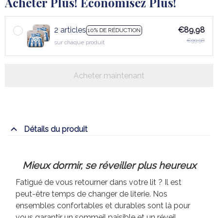
Acheter Plus! Économisez Plus!
2 articles
€89,98
10% DE RÉDUCTION
€99,98
sur chaque produit
Acheter maintenant
Détails du produit
Mieux dormir, se réveiller plus heureux
Fatigué de vous retourner dans votre lit ? Il est
peut-être temps de changer de literie. Nos
ensembles confortables et durables sont là pour
vous garantir un sommeil paisible et un réveil