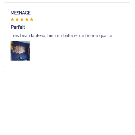
MESNAGE
Parfait
Très beau tableau, bien emballé et de bonne qualité.
Charger plus
Sélection pour vous
Vous aimerez aussi