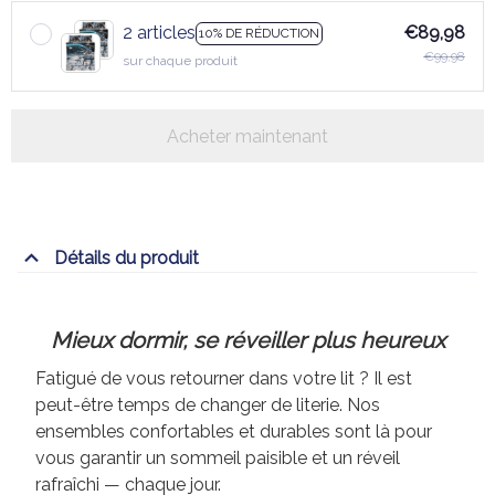
2 articles
€89,98
10% DE RÉDUCTION
€99,98
sur chaque produit
Acheter maintenant
Détails du produit
Mieux dormir, se réveiller plus heureux
Fatigué de vous retourner dans votre lit ? Il est
peut-être temps de changer de literie. Nos
ensembles confortables et durables sont là pour
vous garantir un sommeil paisible et un réveil
rafraîchi — chaque jour.