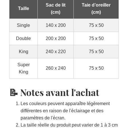
Sac de lit
Taie d’oreiller
Taille
(cm)
(cm)
Single
140 x 200
75 x 50
Double
200 x 200
75 x 50
King
240 x 220
75 x 50
Super
260 x 240
75 x 50
King
📝 Notes avant l'achat
Les couleurs peuvent apparaître légèrement
différentes en raison de l'éclairage et des
paramètres de l'écran.
La taille réelle du produit peut varier de 1 à 3 cm