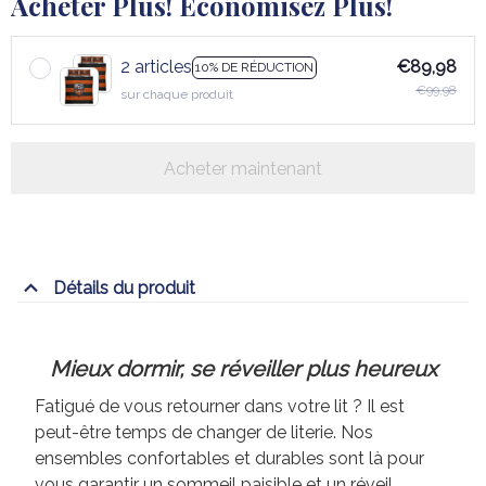
Acheter Plus! Économisez Plus!
2 articles
€89,98
10% DE RÉDUCTION
€99,98
sur chaque produit
Acheter maintenant
Détails du produit
Mieux dormir, se réveiller plus heureux
Fatigué de vous retourner dans votre lit ? Il est
peut-être temps de changer de literie. Nos
ensembles confortables et durables sont là pour
vous garantir un sommeil paisible et un réveil