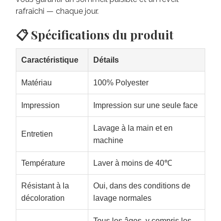
rafraîchi — chaque jour.
📋 Spécifications du produit
Caractéristique
Détails
Matériau
100% Polyester
Impression
Impression sur une seule face
Lavage à la main et en
Entretien
machine
Température
Laver à moins de 40℃
Résistant à la
Oui, dans des conditions de
décoloration
lavage normales
Tous les âges, y compris les