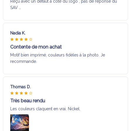
Reçu avec un défaut a coté du logo , pas de réponse du
SAV …
Nadia K.
Contente de mon achat
Motif bien imprimé, couleurs fidèles à la photo. Je
recommande.
Thomas D.
Très beau rendu
Les couleurs claquent en vrai. Nickel.