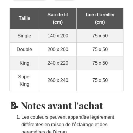
Sac de lit
Taie d’oreiller
Taille
(cm)
(cm)
Single
140 x 200
75 x 50
Double
200 x 200
75 x 50
King
240 x 220
75 x 50
Super
260 x 240
75 x 50
King
📝 Notes avant l'achat
Les couleurs peuvent apparaître légèrement
différentes en raison de l'éclairage et des
paramètres de l'écran.