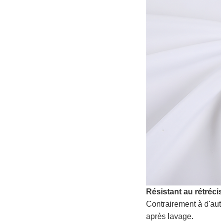
Résistant au rétréc
Contrairement à d'au
après lavage.