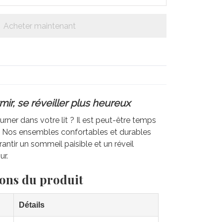
Acheter maintenant
ir, se réveiller plus heureux
rner dans votre lit ? Il est peut-être temps
e. Nos ensembles confortables et durables
antir un sommeil paisible et un réveil
ur.
ions du produit
Détails