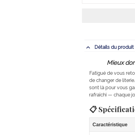
Détails du produit
Mieux dorm
Fatigué de vous retou
de changer de literi
sont là pour vous gar
rafraîchi — chaque jo
📋 Spécificat
Caractéristique