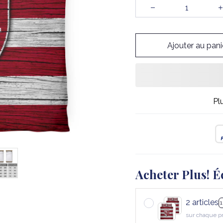
Ajouter au pani
Pl
Acheter Plus! É
2 articles
sur chaque p