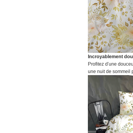
Incroyablement do
Profitez d'une douceu
une nuit de sommeil p