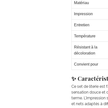
Matériau
Impression
Entretien
Température
Résistant à la
décoloration
Convient pour
✨ Caractérist
Ce set de literie est
sensation douce et du
terme. L'impression 
et nets adaptés à di