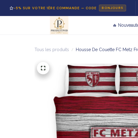
5% SUR VOTRE 1ÈRE COMMANDE — CODE
PA
BONJOUR5
🔥 Nouveaut
Tous les produits
Housse De Couette FC Metz Fre