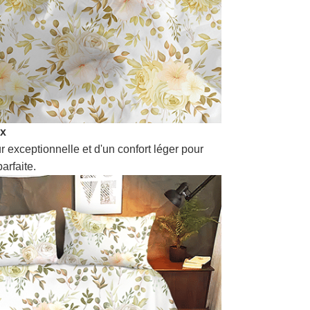
ux
r exceptionnelle et d'un confort léger pour
arfaite.